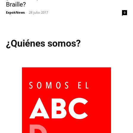
Braille?
ExpokNews
-
28 julio 2017
0
¿Quiénes somos?