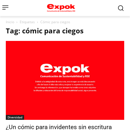
Inicio
Etiquetas
Cómic para ciegos
Tag: cómic para ciegos
Diversidad
¿Un cómic para invidentes sin escritura