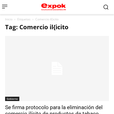
Inicio
Etiquetas
Comercio il{icito
Tag: Comercio il{icito
Gobierno
Se firma protocolo para la eliminación del
comercio ilícito de productos de tabaco