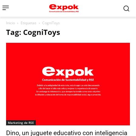
Inicio
Etiquetas
CogniToys
Tag: CogniToys
Marketing de RSE
Dino, un juguete educativo con inteligencia