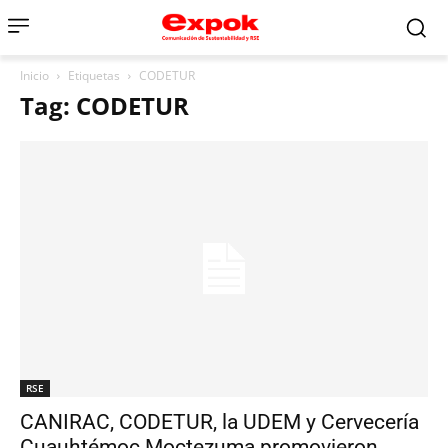
Inicio
Etiquetas
CODETUR
Tag: CODETUR
RSE
CANIRAC, CODETUR, la UDEM y Cervecería
Cuauhtémoc Moctezuma promovieron