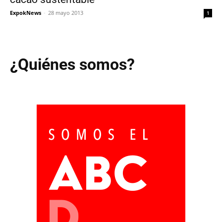
ExpokNews
-
28 mayo 2013
1
¿Quiénes somos?