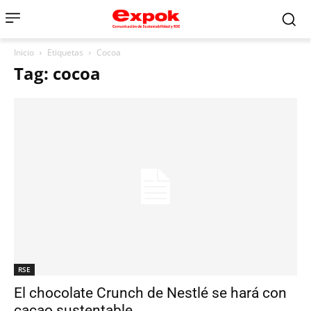
Inicio
Etiquetas
Cocoa
Tag: cocoa
RSE
El chocolate Crunch de Nestlé se hará con
cacao sustentable