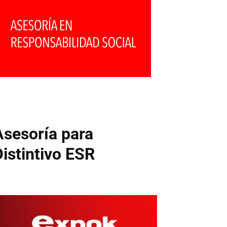
Asesoría para
Distintivo ESR