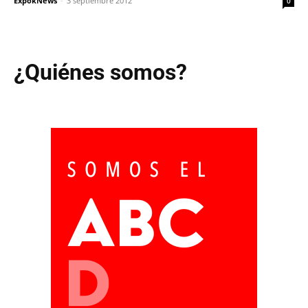
ExpokNews
-
3 septiembre 2012
0
¿Quiénes somos?