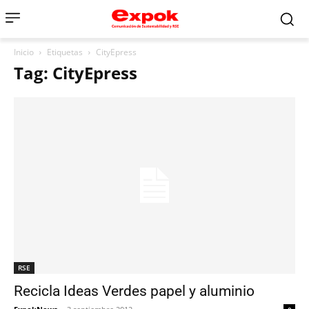
Inicio
Etiquetas
CityEpress
Tag: CityEpress
RSE
Recicla Ideas Verdes papel y aluminio