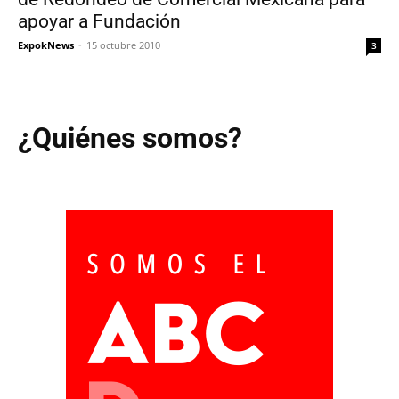
apoyar a Fundación
ExpokNews
-
15 octubre 2010
3
¿Quiénes somos?