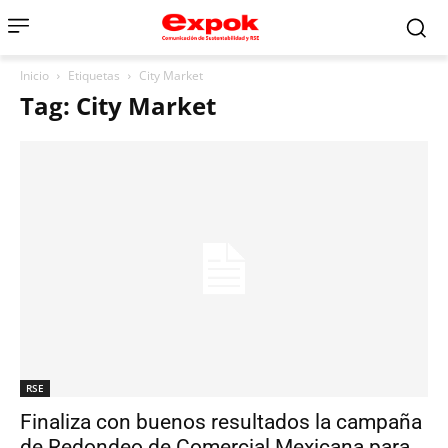
Inicio
Etiquetas
City Market
Tag: City Market
RSE
Finaliza con buenos resultados la campaña
de Redondeo de Comercial Mexicana para