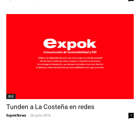
RSE
Tunden a La Costeña en redes
ExpokNews
-
26 julio 2016
1