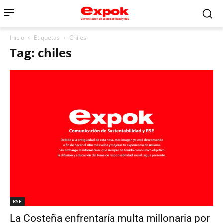
Inicio
Etiquetas
Chiles
Tag: chiles
RSE
La Costeña enfrentaría multa millonaria por