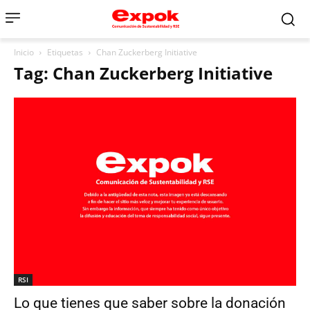
Inicio
Etiquetas
Chan Zuckerberg Initiative
Tag: Chan Zuckerberg Initiative
RSI
Lo que tienes que saber sobre la donación