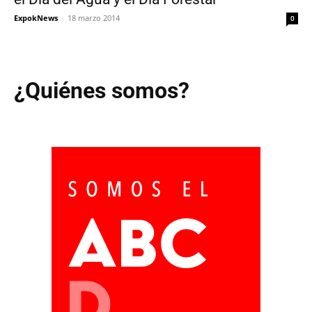
ExpokNews
-
18 marzo 2014
0
¿Quiénes somos?