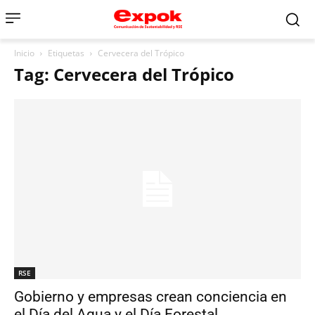
Inicio
Etiquetas
Cervecera del Trópico
Tag: Cervecera del Trópico
RSE
Gobierno y empresas crean conciencia en
el Día del Agua y el Día Forestal