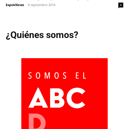
ExpokNews
-
8 septiembre 2016
0
¿Quiénes somos?