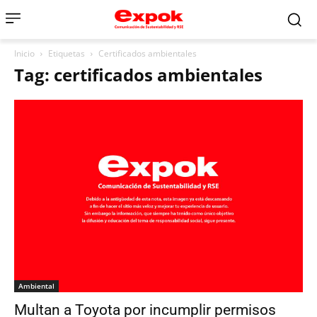
Inicio
Etiquetas
Certificados ambientales
Tag: certificados ambientales
Ambiental
Multan a Toyota por incumplir permisos