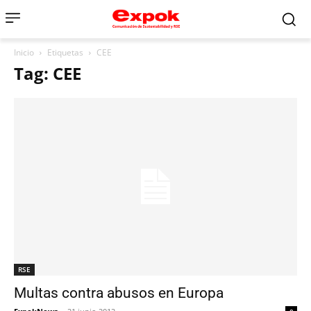
Inicio
Etiquetas
CEE
Tag: CEE
RSE
Multas contra abusos en Europa