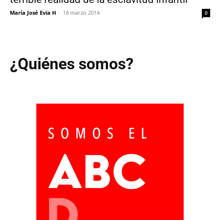
María José Evia H
-
18 marzo 2014
0
¿Quiénes somos?