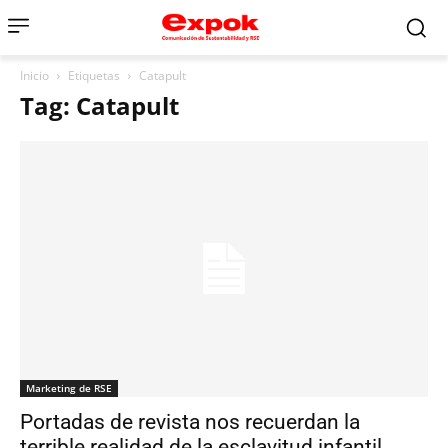
Inicio
Etiquetas
Catapult
Tag: Catapult
Marketing de RSE
Portadas de revista nos recuerdan la
terrible realidad de la esclavitud infantil