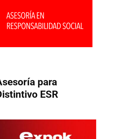
Asesoría para
Distintivo ESR