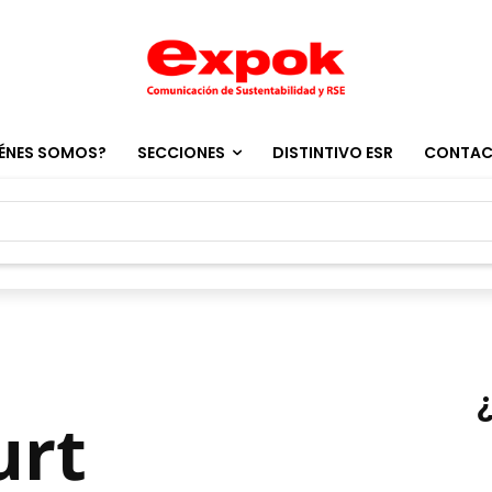
ÉNES SOMOS?
SECCIONES
DISTINTIVO ESR
CONTA
urt