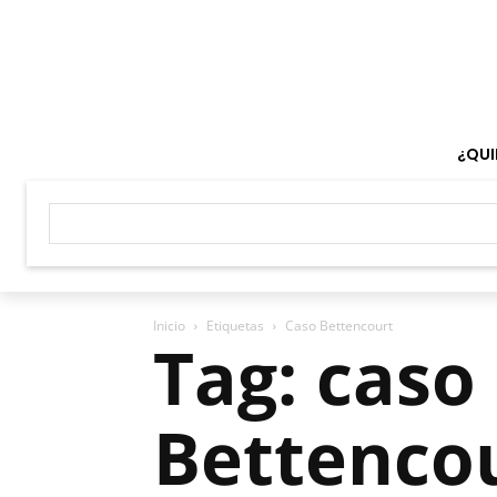
¿QUI
Inicio
Etiquetas
Caso Bettencourt
Tag: caso
Bettenco