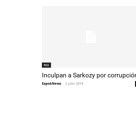
RSE
Inculpan a Sarkozy por corrupció
ExpokNews
-
2 julio 2014