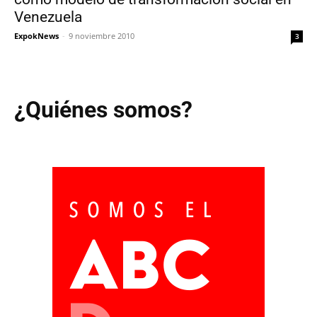
Venezuela
ExpokNews
-
9 noviembre 2010
3
¿Quiénes somos?