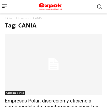
Inicio
Etiquetas
CANIA
Tag: CANIA
Colaboraciones
Empresas Polar: discreción y eficiencia
como modelo de transformación social en