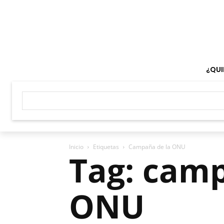
¿QUI
Inicio
Etiquetas
Campaña de la ONU
Tag: camp
ONU