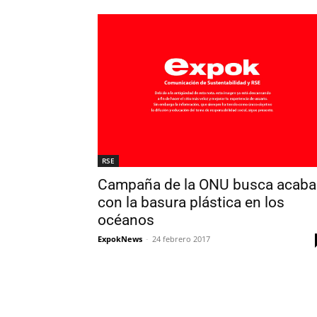
RSE
Campaña de la ONU busca acaba
con la basura plástica en los
océanos
ExpokNews
-
24 febrero 2017