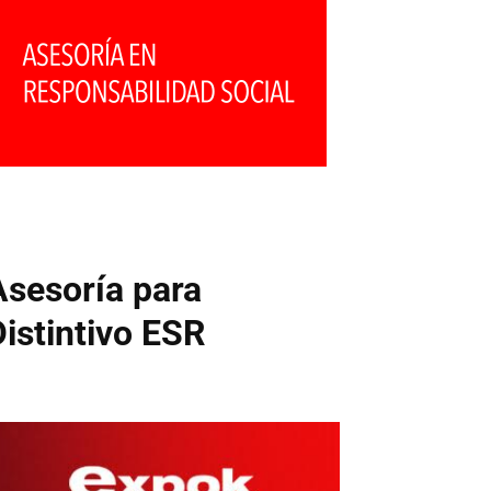
Asesoría para
Distintivo ESR