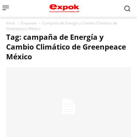
Inicio
Etiquetas
Campaña de Energía y Cambio Climático de
Greenpeace México
Tag: campaña de Energía y
Cambio Climático de Greenpeace
México