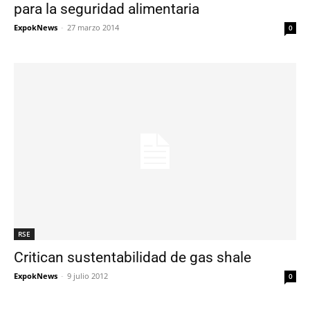
para la seguridad alimentaria
ExpokNews
-
27 marzo 2014
0
RSE
Critican sustentabilidad de gas shale
ExpokNews
-
9 julio 2012
0