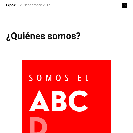
Expok
-
25 septiembre 2017
0
¿Quiénes somos?