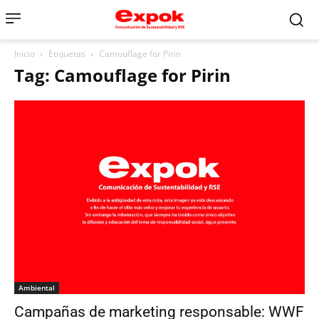
Inicio
Etiquetas
Camouflage for Pirin
Tag: Camouflage for Pirin
Ambiental
Campañas de marketing responsable: WWF