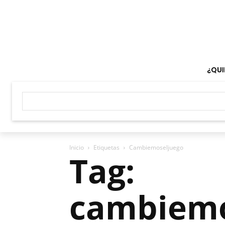
¿QUI
Inicio
Etiquetas
Cambiemoseljuego
Tag:
cambiemo