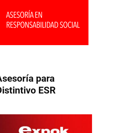
Asesoría para
Distintivo ESR