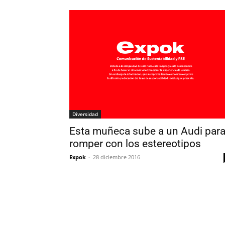
Diversidad
Esta muñeca sube a un Audi par
romper con los estereotipos
Expok
-
28 diciembre 2016