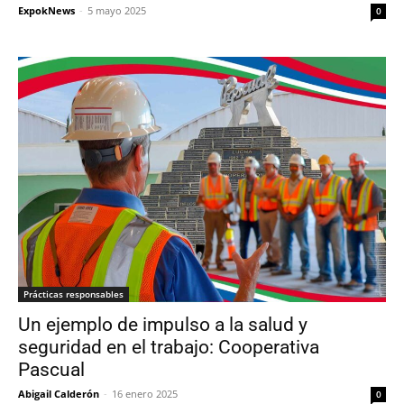
ExpokNews
-
5 mayo 2025
0
Prácticas responsables
Un ejemplo de impulso a la salud y
seguridad en el trabajo: Cooperativa
Pascual
Abigail Calderón
-
16 enero 2025
0