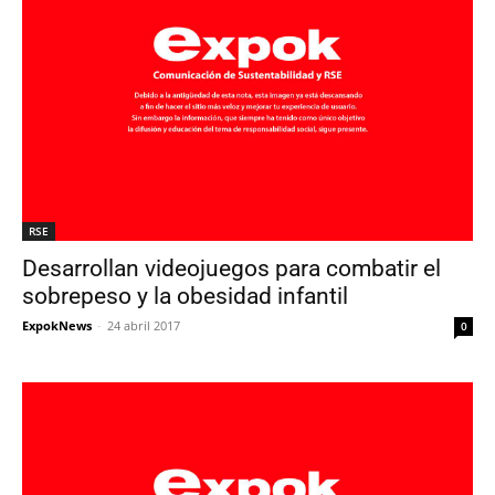
RSE
Desarrollan videojuegos para combatir el
sobrepeso y la obesidad infantil
ExpokNews
-
24 abril 2017
0