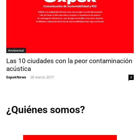
Ambiental
Las 10 ciudades con la peor contaminación
acústica
ExpokNews
-
28 marzo 2017
0
¿Quiénes somos?