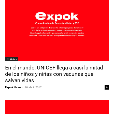
Noticias
En el mundo, UNICEF llega a casi la mitad
de los niños y niñas con vacunas que
salvan vidas
ExpokNews
-
26 abril 2017
0