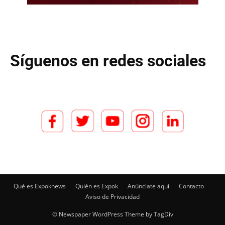
Síguenos en redes sociales
Qué es Expoknews
Quién es Expok
Anúnciate aquí
Contacto
Aviso de Privacidad
© Newspaper WordPress Theme by TagDiv