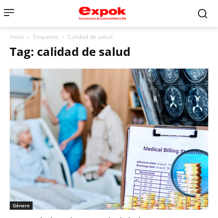
Inicio
Etiquetas
Calidad de salud
Tag: calidad de salud
Género