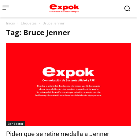
Inicio
Etiquetas
Bruce Jenner
Tag: Bruce Jenner
3er Sector
Piden que se retire medalla a Jenner