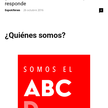
responde
ExpokNews
-
26 octubre 2016
0
¿Quiénes somos?