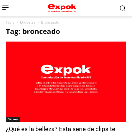
Inicio
Etiquetas
Bronceado
Tag: bronceado
Género
¿Qué es la belleza? Esta serie de clips te