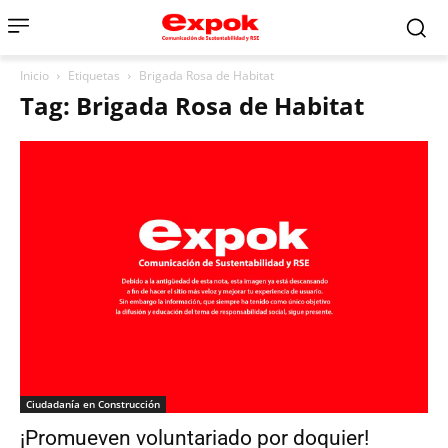
Inicio
Etiquetas
Brigada Rosa de Habitat
Tag: Brigada Rosa de Habitat
Ciudadanía en Construcción
¡Promueven voluntariado por doquier!