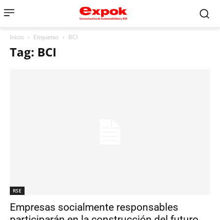
Inicio
Etiquetas
BCI
Tag: BCI
RSE
Empresas socialmente responsables
participarán en la construcción del futuro