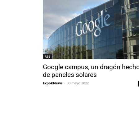
RSE
Google campus, un dragón hech
de paneles solares
ExpokNews
-
30 mayo 2022