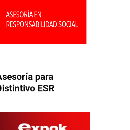
Asesoría para
Distintivo ESR