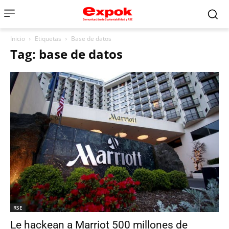
Inicio
Etiquetas
Base de datos
Tag: base de datos
RSE
Le hackean a Marriot 500 millones de