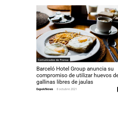
Comunicados de Prensa
Barceló Hotel Group anuncia su
compromiso de utilizar huevos d
gallinas libres de jaulas
ExpokNews
-
8 octubre 2021