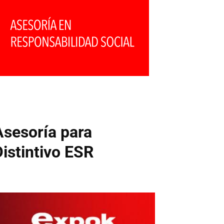
Asesoría para
Distintivo ESR