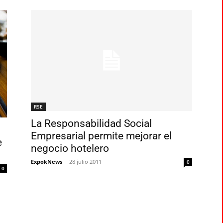
RSE
La Responsabilidad Social
Empresarial permite mejorar el
e
negocio hotelero
ExpokNews
-
28 julio 2011
0
0