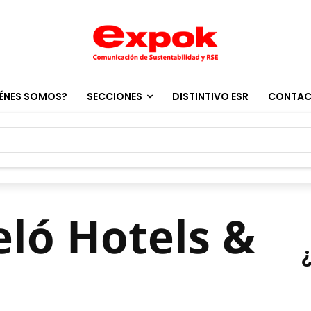
ÉNES SOMOS?
SECCIONES
DISTINTIVO ESR
CONTA
eló Hotels &