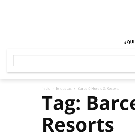
¿QUI
Inicio
Etiquetas
Barceló Hotels & Resorts
Tag: Barc
Resorts