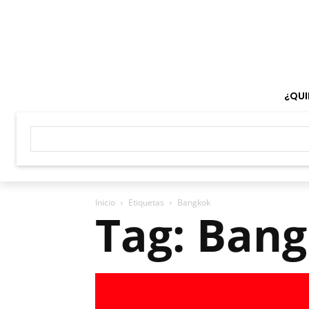
¿QUI
Inicio
Etiquetas
Bangkok
Tag: Ban