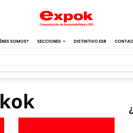
ÉNES SOMOS?
SECCIONES
DISTINTIVO ESR
CONTA
gkok