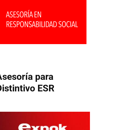
Asesoría para
Distintivo ESR