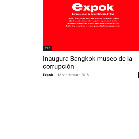
RSE
Inaugura Bangkok museo de la
corrupción
Expok
-
18 septiembre 2015