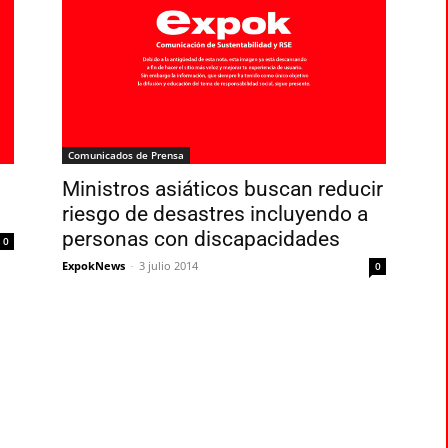
Comunicados de Prensa
Ministros asiáticos buscan reducir
riesgo de desastres incluyendo a
personas con discapacidades
0
ExpokNews
-
3 julio 2014
0