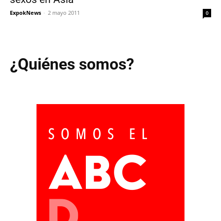
ExpokNews
-
2 mayo 2011
0
¿Quiénes somos?