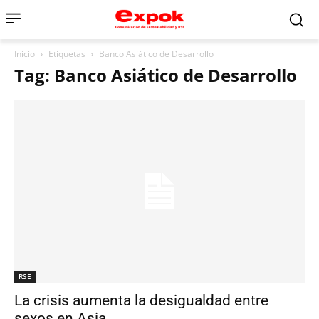
Inicio
Etiquetas
Banco Asiático de Desarrollo
Tag: Banco Asiático de Desarrollo
RSE
La crisis aumenta la desigualdad entre
sexos en Asia