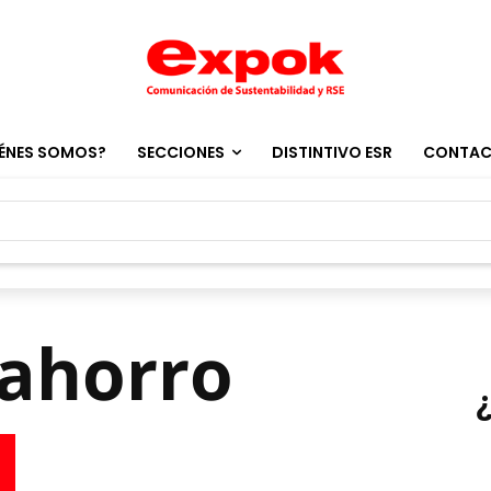
ÉNES SOMOS?
SECCIONES
DISTINTIVO ESR
CONTA
cahorro