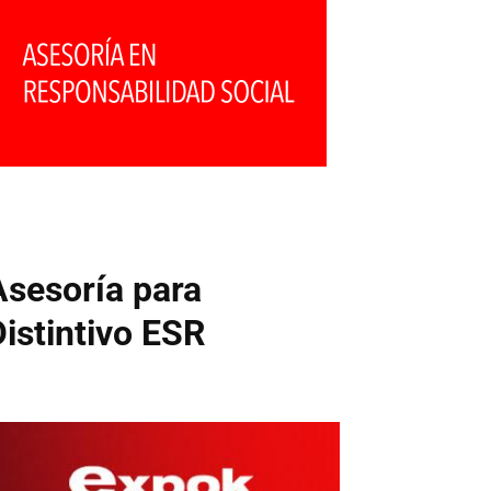
Asesoría para
Distintivo ESR