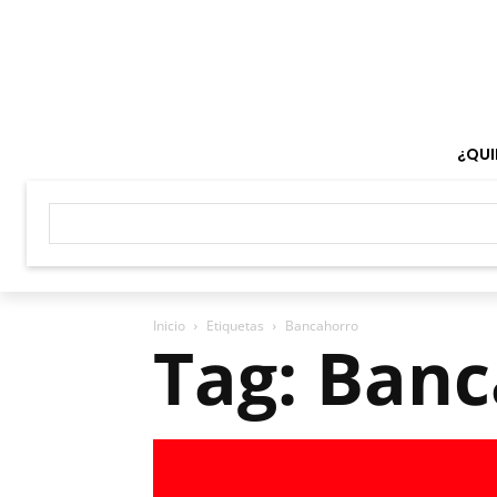
¿QUI
Inicio
Etiquetas
Bancahorro
Tag: Ban