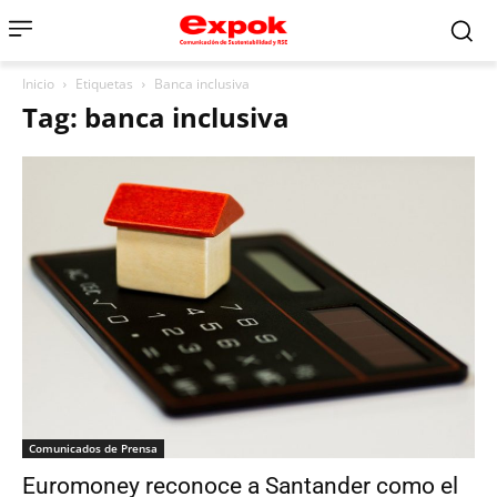
Inicio
Etiquetas
Banca inclusiva
Tag: banca inclusiva
Comunicados de Prensa
Euromoney reconoce a Santander como el