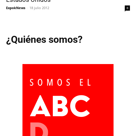
ExpokNews
-
18 julio 2012
0
¿Quiénes somos?