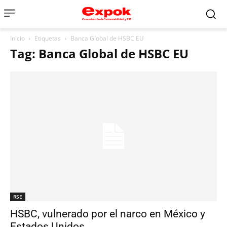
Inicio
Etiquetas
Banca Global de HSBC EU
Tag: Banca Global de HSBC EU
RSE
HSBC, vulnerado por el narco en México y
Estados Unidos