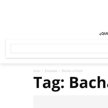
¿QUI
Inicio
Etiquetas
Bachar al Asad
Tag: Bach