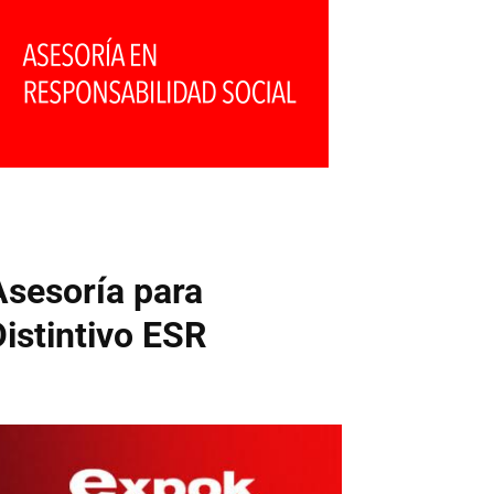
Asesoría para
Distintivo ESR