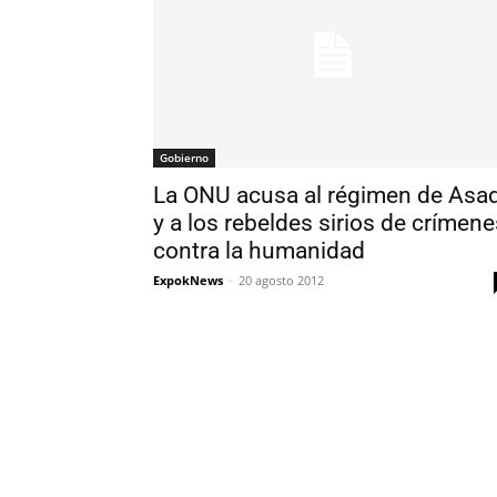
Gobierno
La ONU acusa al régimen de Asa
y a los rebeldes sirios de crímene
contra la humanidad
ExpokNews
-
20 agosto 2012