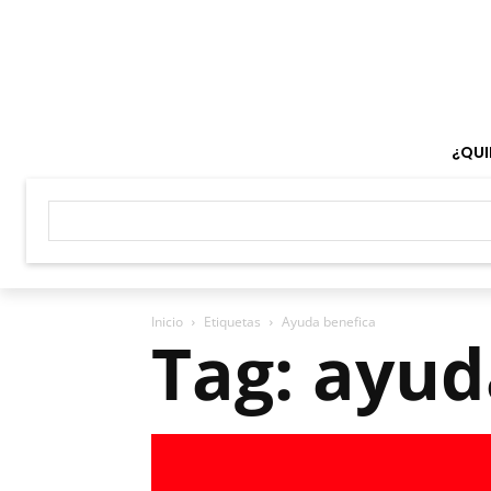
¿QUI
Inicio
Etiquetas
Ayuda benefica
Tag: ayud