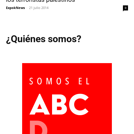
ExpokNews
-
21 julio 2014
0
¿Quiénes somos?