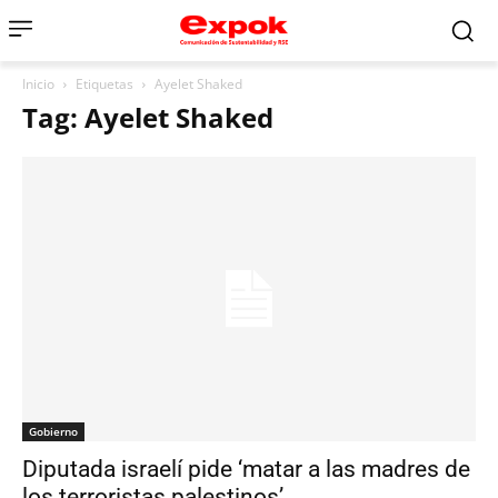
Inicio
Etiquetas
Ayelet Shaked
Tag: Ayelet Shaked
Gobierno
Diputada israelí pide ‘matar a las madres de
los terroristas palestinos’