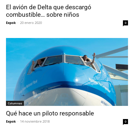
El avión de Delta que descargó
combustible… sobre niños
Expok
-
20 enero 2020
0
Columnas
Qué hace un piloto responsable
Expok
-
14 noviembre 2018
0