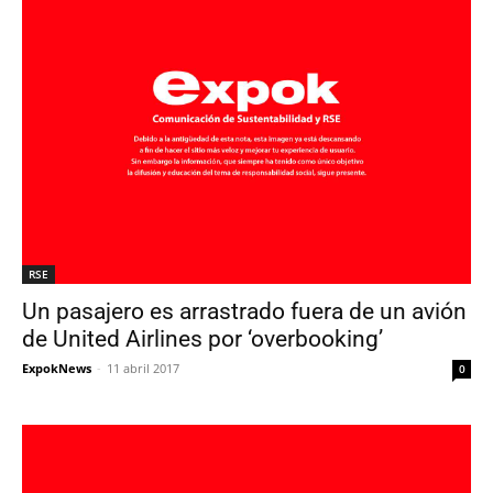
RSE
Un pasajero es arrastrado fuera de un avión
de United Airlines por ‘overbooking’
ExpokNews
-
11 abril 2017
0