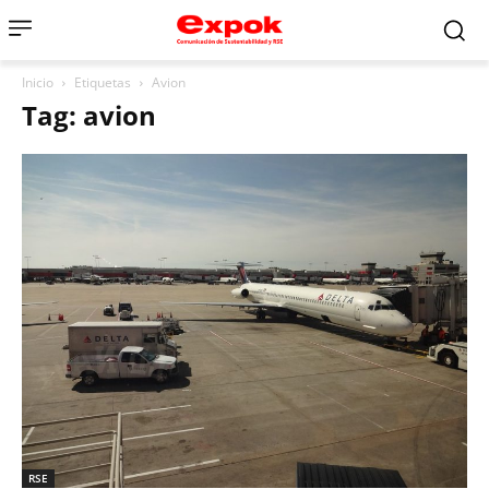
Inicio
Etiquetas
Avion
Tag: avion
RSE