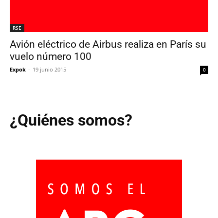
RSE
Avión eléctrico de Airbus realiza en París su
vuelo número 100
Expok
-
19 junio 2015
0
¿Quiénes somos?