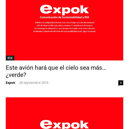
RSE
Este avión hará que el cielo sea más…
¿verde?
Expok
-
28 septiembre 2016
0