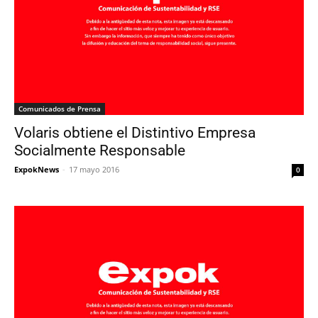
Comunicados de Prensa
Volaris obtiene el Distintivo Empresa
Socialmente Responsable
ExpokNews
-
17 mayo 2016
0