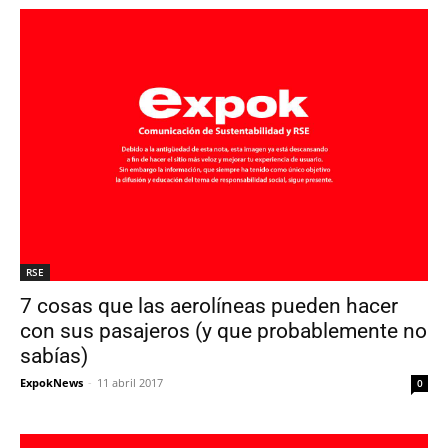
RSE
7 cosas que las aerolíneas pueden hacer
con sus pasajeros (y que probablemente no
sabías)
ExpokNews
-
11 abril 2017
0