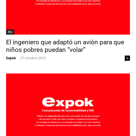
RSI
El ingeniero que adaptó un avión para que
niños pobres puedan “volar”
Expok
-
27 octubre 2015
0