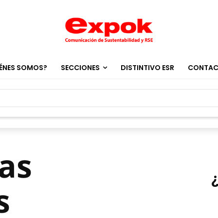
ÉNES SOMOS?
SECCIONES
DISTINTIVO ESR
CONTA
tas
s