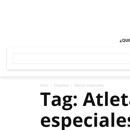
¿QUI
Inicio
Etiquetas
Atletas especiales
Tag: Atle
especiale