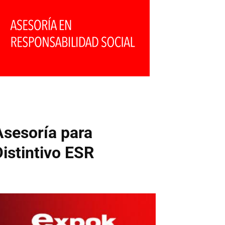
Asesoría para
Distintivo ESR