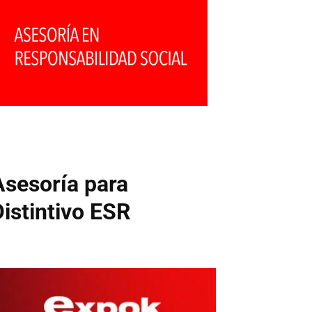
Asesoría para
Distintivo ESR