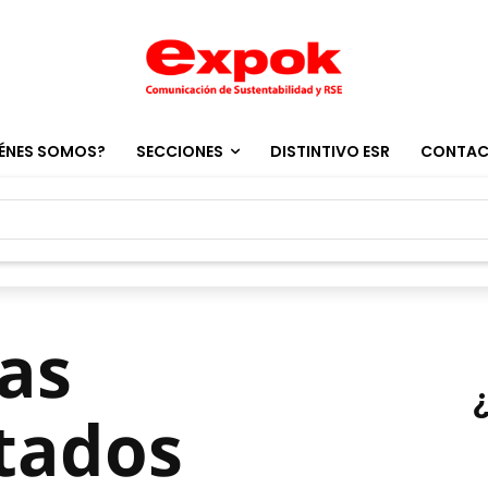
ÉNES SOMOS?
SECCIONES
DISTINTIVO ESR
CONTA
tas
tados