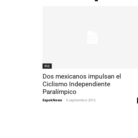
RSE
Dos mexicanos impulsan el
Ciclismo Independiente
Paralímpico
ExpokNews
-
6 septiembre 2012