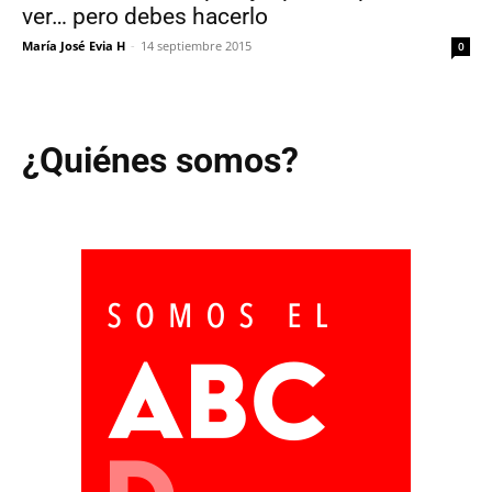
ver… pero debes hacerlo
María José Evia H
-
14 septiembre 2015
0
¿Quiénes somos?