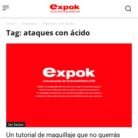
Inicio
Etiquetas
Ataques con ácido
Tag: ataques con ácido
3er Sector
Un tutorial de maquillaje que no querrás