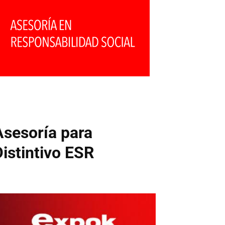
Asesoría para
Distintivo ESR