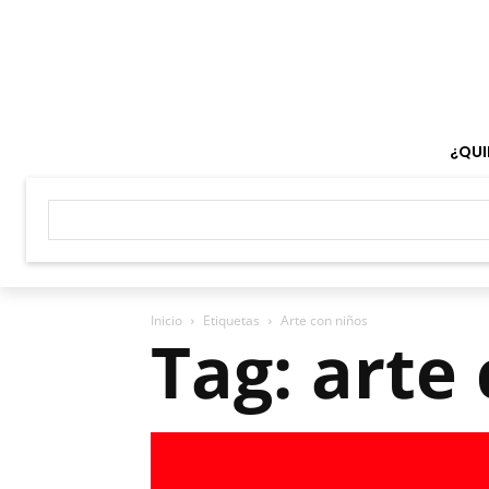
¿QUI
Inicio
Etiquetas
Arte con niños
Tag: arte