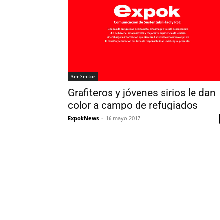
3er Sector
Grafiteros y jóvenes sirios le dan
color a campo de refugiados
ExpokNews
-
16 mayo 2017