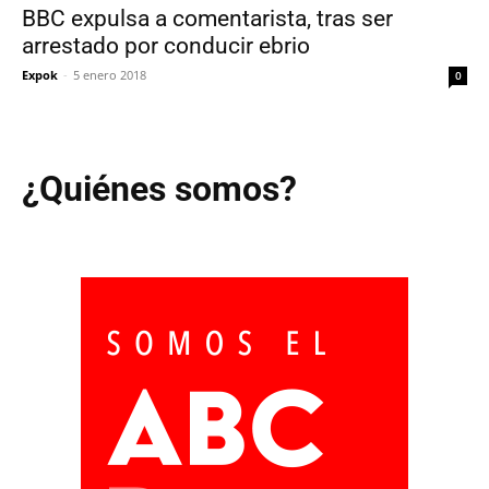
BBC expulsa a comentarista, tras ser
arrestado por conducir ebrio
Expok
-
5 enero 2018
0
¿Quiénes somos?