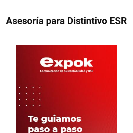
Asesoría para Distintivo ESR