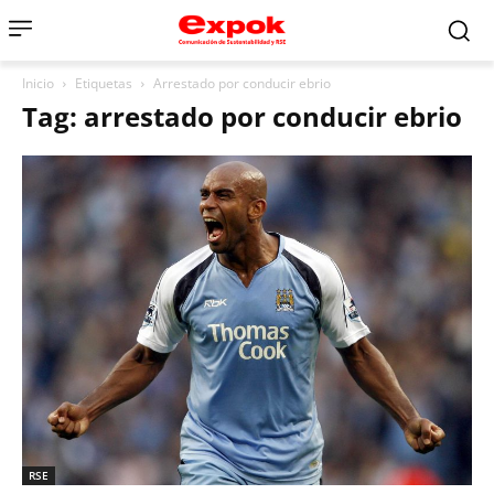
Inicio
Etiquetas
Arrestado por conducir ebrio
Tag: arrestado por conducir ebrio
RSE