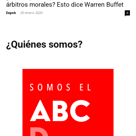
árbitros morales? Esto dice Warren Buffet
Expok
-
20 enero 2020
0
¿Quiénes somos?