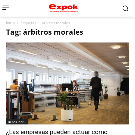
Inicio
Etiquetas
árbitros morales
Tag: árbitros morales
Debes leer...
¿Las empresas pueden actuar como