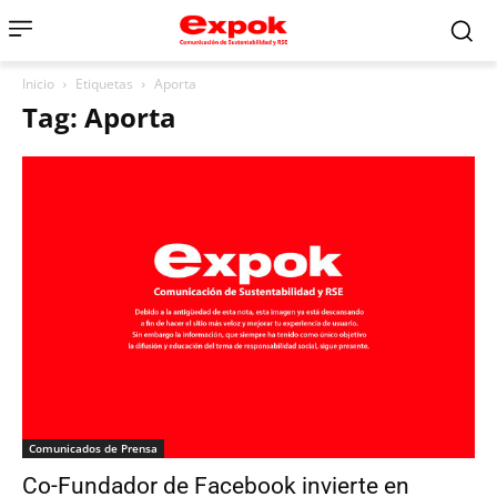
Inicio
Etiquetas
Aporta
Tag: Aporta
Comunicados de Prensa
Co-Fundador de Facebook invierte en