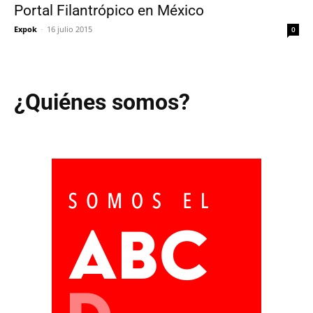
Portal Filantrópico en México
Expok
-
16 julio 2015
0
¿Quiénes somos?