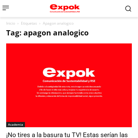
Inicio
Etiquetas
Apagon analogico
Tag: apagon analogico
Academia
¡No tires a la basura tu TV! Estas serían las