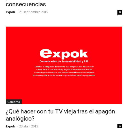
consecuencias
Expok
-
21 septiembre 2015
0
Gobierno
¿Qué hacer con tu TV vieja tras el apagón
analógico?
Expok
-
23 abril 2015
0