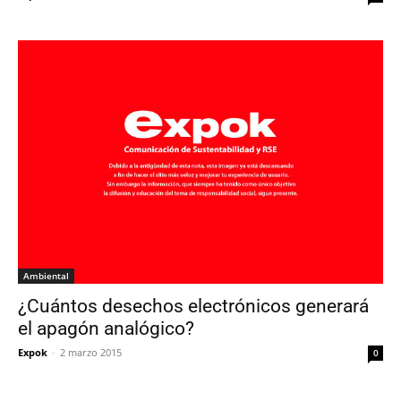
Ambiental
¿Cuántos desechos electrónicos generará
el apagón analógico?
Expok
-
2 marzo 2015
0