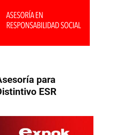
Asesoría para
Distintivo ESR