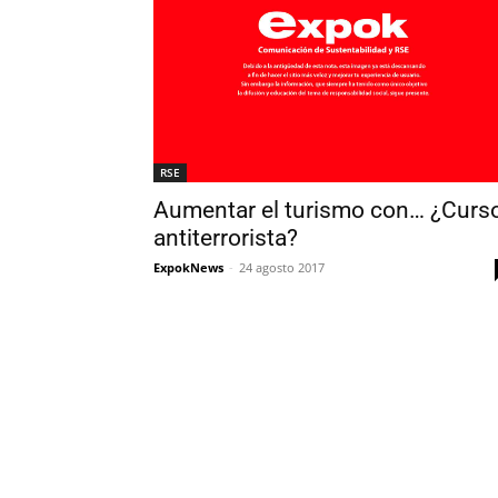
RSE
Aumentar el turismo con… ¿Curs
antiterrorista?
ExpokNews
-
24 agosto 2017