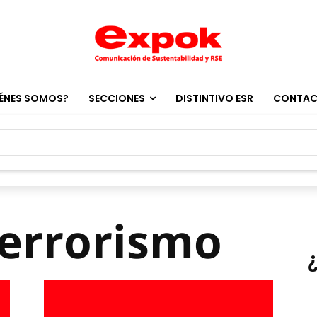
ÉNES SOMOS?
SECCIONES
DISTINTIVO ESR
CONTA
terrorismo