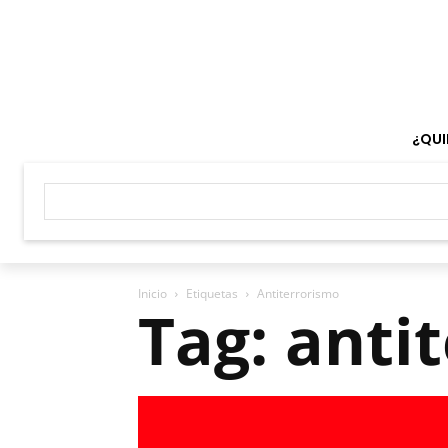
¿QUI
Inicio
Etiquetas
Antiterrorismo
Tag: anti