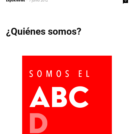
ExpokNews
-
7 junio 2012
0
¿Quiénes somos?