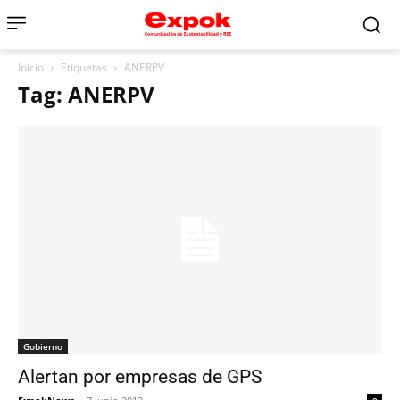
Inicio
Etiquetas
ANERPV
Tag: ANERPV
Gobierno
Alertan por empresas de GPS