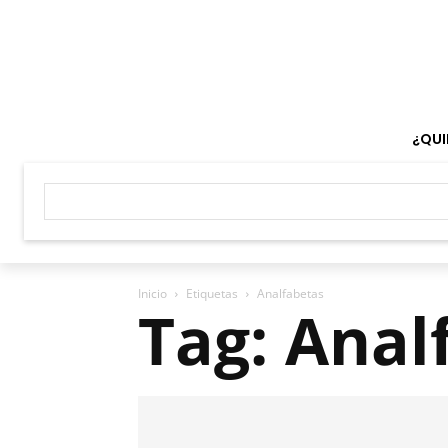
¿QUI
Inicio
Etiquetas
Analfabetas
Tag: Anal