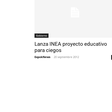
Gobierno
Lanza INEA proyecto educativo
para ciegos
ExpokNews
-
20 septiembre 2012