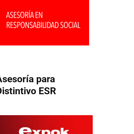
Asesoría para
Distintivo ESR