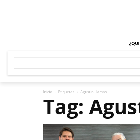
¿QUI
Inicio
Etiquetas
Agustín Llamas
Tag: Agus