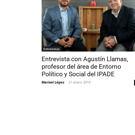
Entrevistas
Entrevista con Agustín Llamas,
profesor del área de Entorno
Político y Social del IPADE
Marisol López
-
21 enero 2019