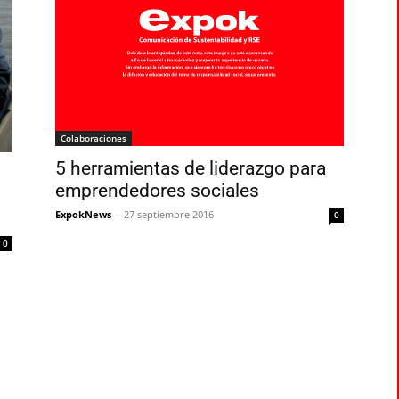
Colaboraciones
5 herramientas de liderazgo para
emprendedores sociales
ExpokNews
-
27 septiembre 2016
0
0