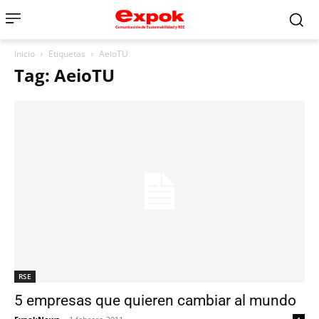
Inicio
Etiquetas
AeioTU
Tag: AeioTU
RSE
5 empresas que quieren cambiar al mundo