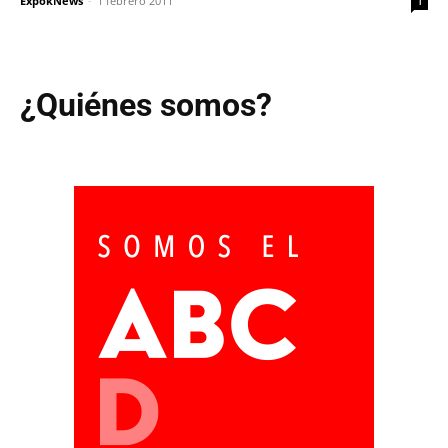
ExpokNews
-
1 febrero 2011
1
¿Quiénes somos?